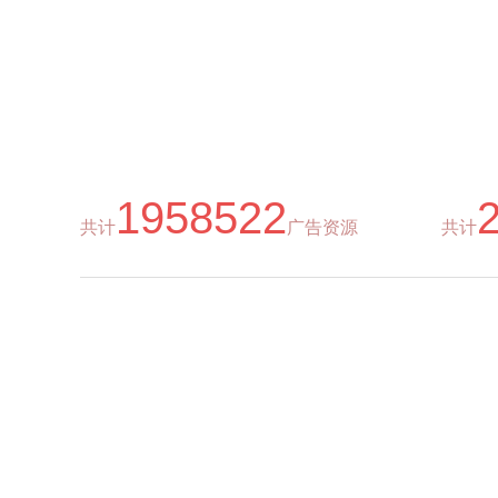
1958522
共计
广告资源
共计