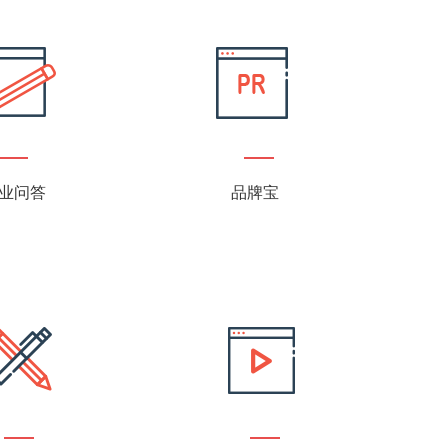
业问答
品牌宝