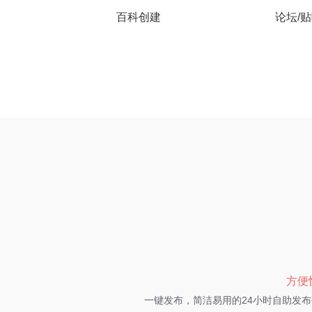
百科创建
论坛/
方便
一键发布，简洁易用的24小时自助发