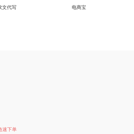
软文代写
电商宝
急速下单