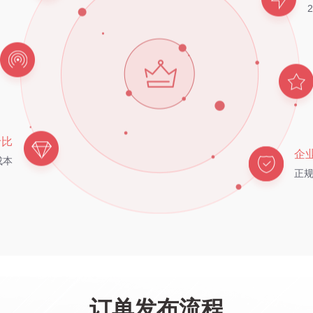
价比
企
成本
正
订单发布流程