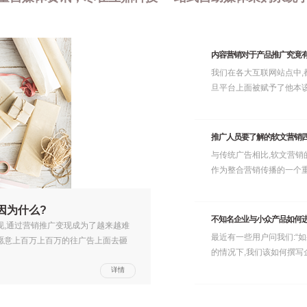
内容营销对于产品推广究竟
我们在各大互联网站点中,
旦平台上面被赋予了他本该
推广人员要了解的软文营销
与传统广告相比,软文营销
作为整合营销传播的一个重
因为什么?
不知名企业与小众产品如何
现,通过营销推广变现成为了越来越难
最近有一些用户问我们:“
愿意上百万上百万的往广告上面去砸
的情况下,我们该如何撰写企业
详情