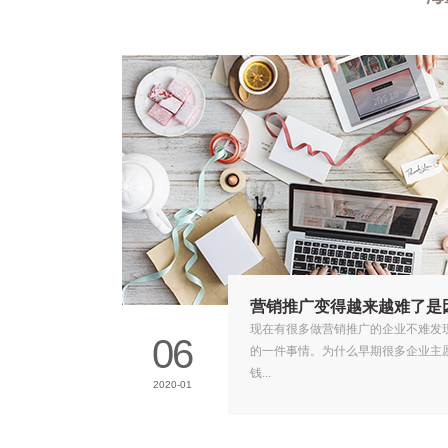
营销推广变得越来越难了是
现在有很多做营销推广的企业不难发
06
的一件事情。为什么早期很多企业主
钱...
2020-01