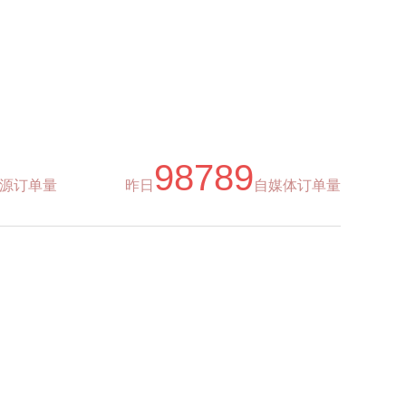
98789
源订单量
昨日
自媒体订单量