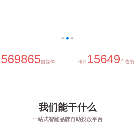
2569865
15649
自媒体
昨日
广告资
我们能干什么
一站式智能品牌自助投放平台