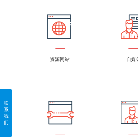
资源网站
自媒
联
系
我
们