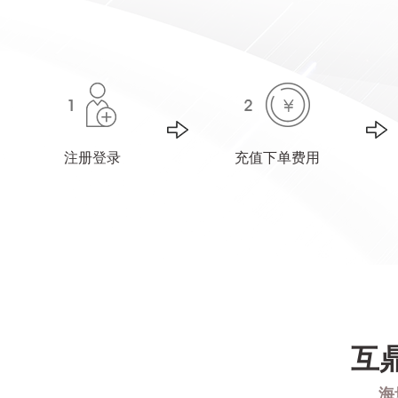
注册登录
充值下单费用
互
海